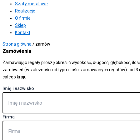
Szafy metalowe
Realizacje
O firmie
Sklep
Kontakt
Strona główna
/ zamów
Zamówienia
Zamawiając regały proszę określić wysokość, długość, głębokość, iloś
zamówień (w zależności od typu i ilości zamawianych regałów) : od 
całego kraju.
Imię i nazwisko
Firma