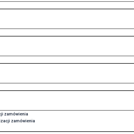
cji zamówienia
izacji zamówienia