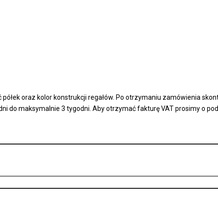
ć półek oraz kolor konstrukcji regałów. Po otrzymaniu zamówienia skon
3 dni do maksymalnie 3 tygodni. Aby otrzymać fakturę VAT prosimy o p