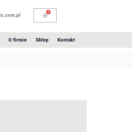
0
Cart
iz.com.pl
O firmie
Sklep
Kontakt