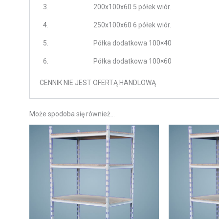
3.
200x100x60 5 półek wiór.
4.
250x100x60 6 półek wiór.
5.
Półka dodatkowa 100×40
6.
Półka dodatkowa 100×60
CENNIK NIE JEST OFERTĄ HANDLOWĄ
Może spodoba się również…