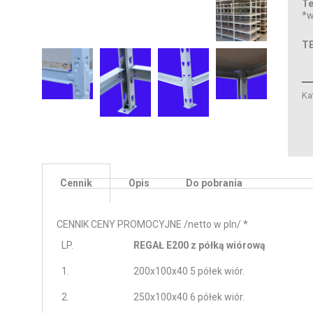
Te
*w
T
Ka
Cennik
Opis
Do pobrania
CENNIK CENY PROMOCYJNE /netto w pln/ *
LP.
REGAŁ E200 z półką wiórową
1.
200x100x40 5 półek wiór.
2.
250x100x40 6 półek wiór.