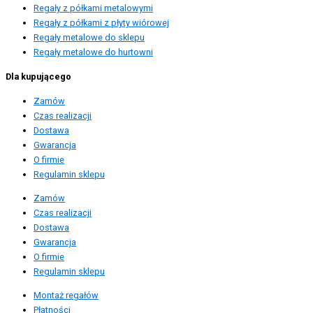
Regały z półkami metalowymi
Regały z półkami z płyty wiórowej
Regały metalowe do sklepu
Regały metalowe do hurtowni
Dla kupującego
Zamów
Czas realizacji
Dostawa
Gwarancja
O firmie
Regulamin sklepu
Zamów
Czas realizacji
Dostawa
Gwarancja
O firmie
Regulamin sklepu
Montaż regałów
Płatności