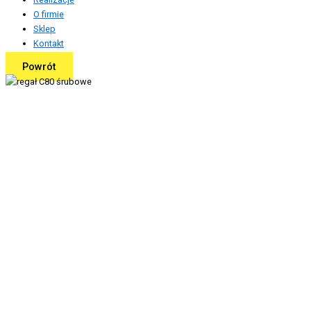
O firmie
Sklep
Kontakt
Powrót