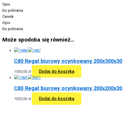
Opis
Do pobrania
Cennik
Opis
Do pobrania
Może spodoba się również…
C80 Regał biurowy ocynkowany 200x300x30
Dodaj do koszyka
1530,00
zł
C80 Regał biurowy ocynkowany 200x200x30
Dodaj do koszyka
1020,00
zł