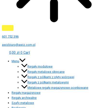
601 752 396
awizbiuro@awiz.com.pl
0,00
zł
0
Cart
Menu
Regały modułowe
Regały metalowe skręcane
Regały z półkami z płyty wiórowej
Regały z półkami metalowymi
Metalowe regały magazynowe ocynkowane
Regały magazynowe
Regały archiwalne
Szafy metalowe
Realizacje