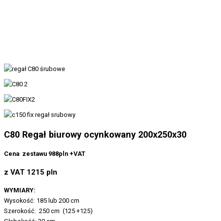
C80 Regał biurowy ocynkowany 200x250x30
Cena zestawu 988pln +VAT
z VAT 1215 pln
WYMIARY:
Wysokość: 185 lub 200 cm
Szerokość: 250 cm (125 +125)