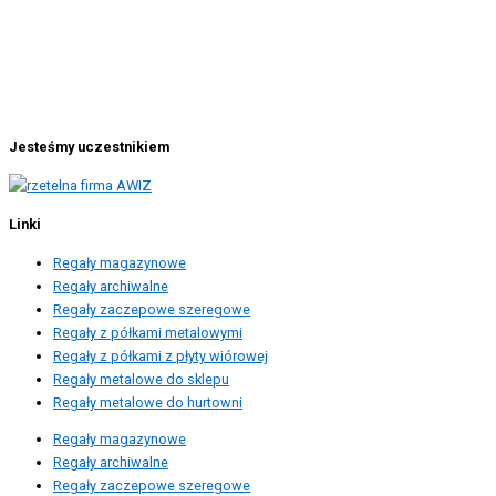
Jesteśmy uczestnikiem
Linki
Regały magazynowe
Regały archiwalne
Regały zaczepowe szeregowe
Regały z półkami metalowymi
Regały z półkami z płyty wiórowej
Regały metalowe do sklepu
Regały metalowe do hurtowni
Regały magazynowe
Regały archiwalne
Regały zaczepowe szeregowe