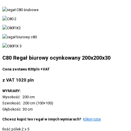
C80 Regał biurowy ocynkowany 200x200x30
Cena zestawu 830pln +VAT
z VAT 1020 pln
WYMIARY:
Wysokość: 200 cm
Szerokość: 200 cm (100+100)
Głębokość: 30 cm
Chcesz kupić ten regał w innych wymiarach?
Kliknij tutaj
Ilość pólek 2 x 5