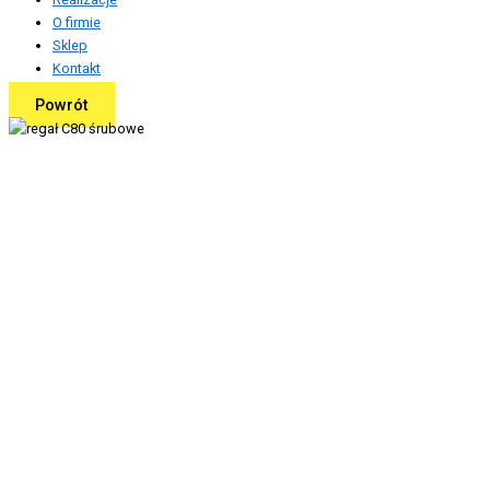
O firmie
Sklep
Kontakt
Powrót