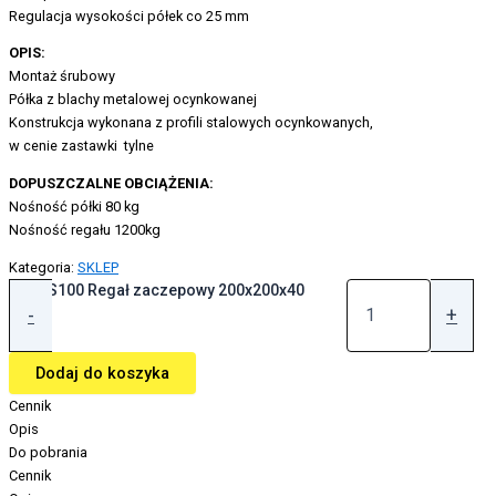
Regulacja wysokości półek co 25 mm
OPIS:
Montaż śrubowy
Półka z blachy metalowej ocynkowanej
Konstrukcja wykonana z profili stalowych ocynkowanych,
w cenie zastawki tylne
DOPUSZCZALNE OBCIĄŻENIA:
Nośność półki 80 kg
Nośność regału 1200kg
Kategoria:
SKLEP
ilość S100 Regał zaczepowy 200x200x40
-
+
Dodaj do koszyka
Cennik
Opis
Do pobrania
Cennik