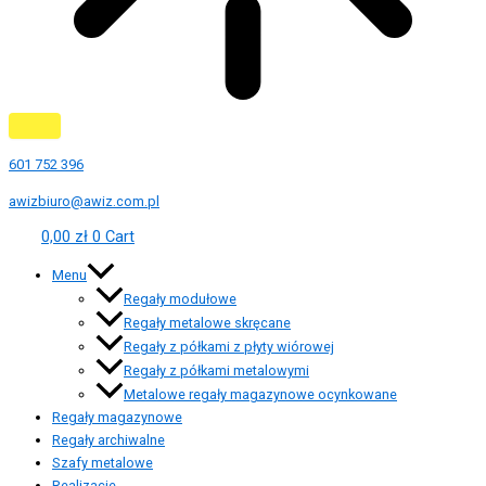
601 752 396
awizbiuro@awiz.com.pl
0,00
zł
0
Cart
Menu
Regały modułowe
Regały metalowe skręcane
Regały z półkami z płyty wiórowej
Regały z półkami metalowymi
Metalowe regały magazynowe ocynkowane
Regały magazynowe
Regały archiwalne
Szafy metalowe
Realizacje