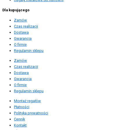
Dla kupującego
Zamów
Czas realizacji
Dostawa
Gwarancja
O firmie
Regulamin sklepu
Zamów
Czas realizacji
Dostawa
Gwarancja
O firmie
Regulamin sklepu
Montaż regałów
Płatności
Polityka prywatności
Cennik
Kontakt